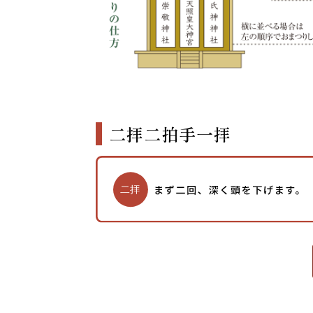
二拝二拍手一拝