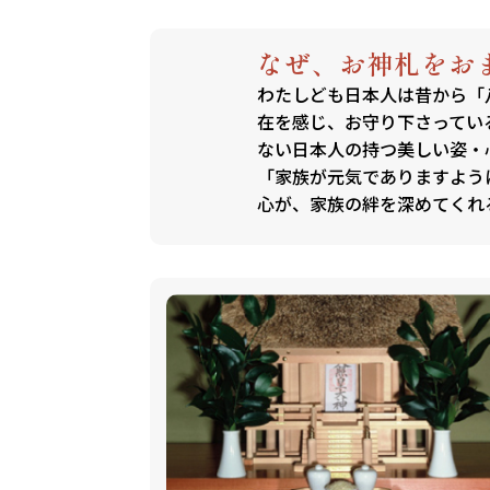
なぜ、お神札をお
わたしども日本人は昔から「
在を感じ、お守り下さってい
ない日本人の持つ美しい姿・
「家族が元気でありますよう
心が、家族の絆を深めてくれ