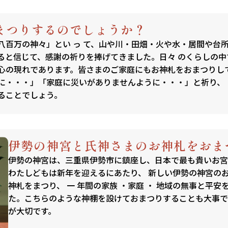
まつりするのでしょうか？
八百万の神々」とい っ て、山や川・田畑・火や水・居間や台
ると信じて、感謝の祈りを捧げてきました。日々 のくらしの
心の現れであります。皆さまのご家庭にもお神札をおまつりし
に・・・」「家庭に災いがありませんように・・・」と祈り、
ることでしょう。
伊勢の神宮と氏神さまのお神札をおま
伊勢の神宮は、三重県伊勢市に鎮座し、日本で最も貴いお宮
わたしどもは新年を迎えるにあたり、 新しい伊勢の神宮のお
神札をまつり、 一 年間の家族 ・家庭 ・ 地域の無事と平安
た。こちらのような神棚を設けておまつりすることも大事で
が大切です。