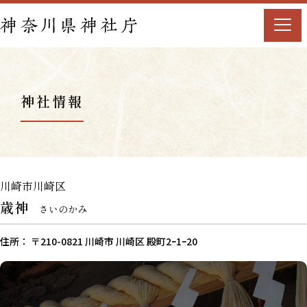
神社情報
川崎市川崎区
歳神
さいのかみ
住所： 〒210-0821 川崎市 川崎区 殿町2ｰ1ｰ20