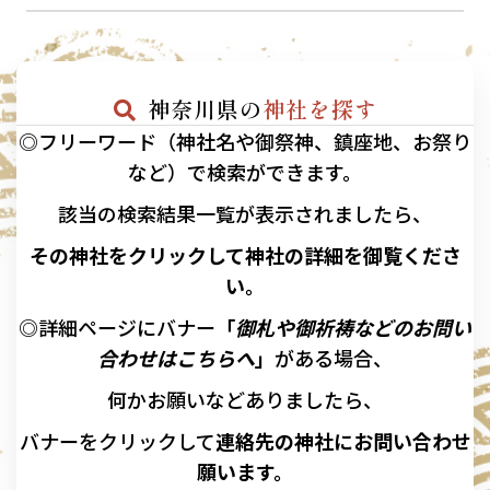
神奈川県の
神社を探す
◎フリーワード（神社名や御祭神、鎮座地、お祭り
など）で検索ができます。
該当の
検索結果一覧が表示されましたら、
その神社をクリックして神社の詳細を御覧くださ
い。
◎詳細ページにバナー
「
御札や御祈祷などのお問い
合わせはこちらへ
」
がある場合、
何かお願いなどありましたら、
バナーを
クリックして
連絡先の
神社に
お問い合わせ
願います。