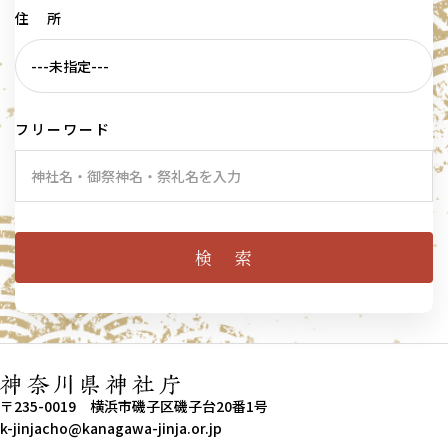
住 所
フリーワード
〒235-0019 横浜市磯子区磯子台20番1号
k-jinjacho@kanagawa-jinja.or.jp