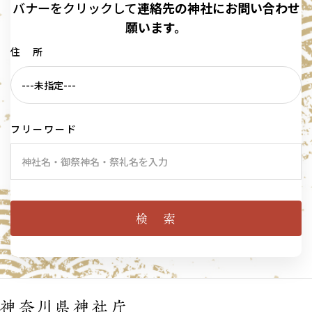
バナーを
クリックして
連絡先の
神社に
お問い合わせ
願います。
住 所
フリーワード