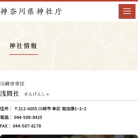
神社情報
川崎市幸区
浅間社
せんげんしゃ
住所： 〒212-0055 川崎市 幸区 南加瀬1ｰ2ｰ2
電話： 044-588-8425
FAX： 044-587-8178