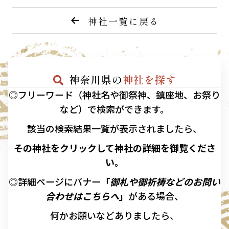
神社一覧に戻る
神奈川県の
神社を探す
◎フリーワード（神社名や御祭神、鎮座地、お祭り
など）で検索ができます。
該当の
検索結果一覧が表示されましたら、
その神社をクリックして神社の詳細を御覧くださ
い。
◎詳細ページにバナー
「
御札や御祈祷などのお問い
合わせはこちらへ
」
がある場合、
何かお願いなどありましたら、