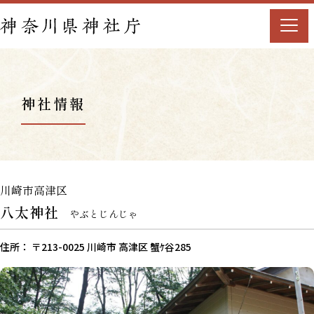
神社情報
川崎市高津区
八太神社
やぶとじんじゃ
住所： 〒213-0025 川崎市 高津区 蟹ｹ谷285