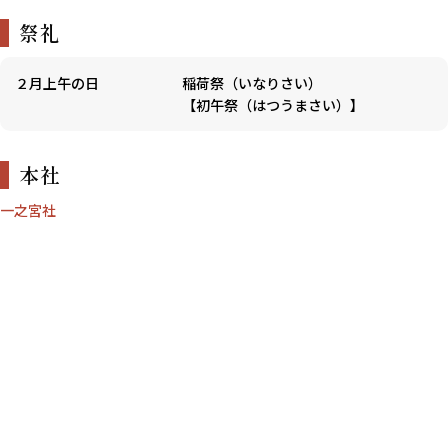
祭礼
２月上午の日
稲荷祭（いなりさい）
【初午祭（はつうまさい）】
本社
一之宮社