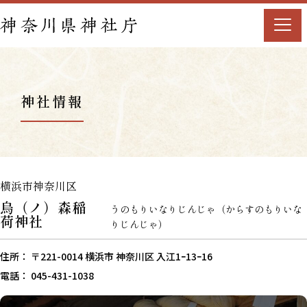
神社情報
横浜市神奈川区
烏（ノ）森稲
うのもりいなりじんじゃ（からすのもりいな
荷神社
りじんじゃ）
住所： 〒221-0014 横浜市 神奈川区 入江1ｰ13ｰ16
電話： 045-431-1038