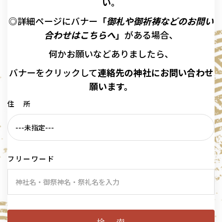
い。
◎詳細ページにバナー
「
御札や御祈祷などのお問い
合わせはこちらへ
」
がある場合、
何かお願いなどありましたら、
バナーを
クリックして
連絡先の
神社に
お問い合わせ
願います。
住 所
フリーワード