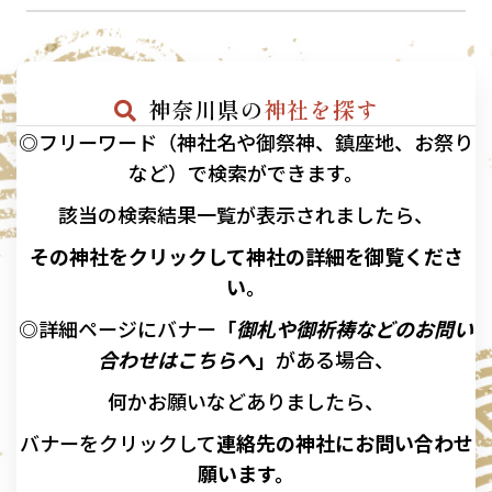
神奈川県の
神社を探す
◎フリーワード（神社名や御祭神、鎮座地、お祭り
など）で検索ができます。
該当の
検索結果一覧が表示されましたら、
その神社をクリックして神社の詳細を御覧くださ
い。
◎詳細ページにバナー
「
御札や御祈祷などのお問い
合わせはこちらへ
」
がある場合、
何かお願いなどありましたら、
バナーを
クリックして
連絡先の
神社に
お問い合わせ
願います。