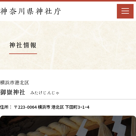
神社情報
横浜市港北区
御嶽神社
みたけじんじゃ
住所： 〒223-0064 横浜市 港北区 下田町3ｰ1ｰ4