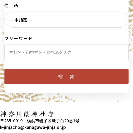
住 所
フリーワード
〒235-0019 横浜市磯子区磯子台20番1号
k-jinjacho@kanagawa-jinja.or.jp