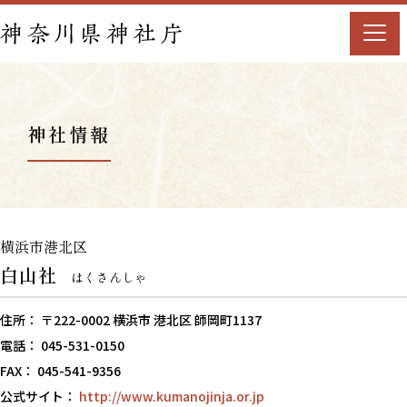
神社情報
横浜市港北区
白山社
はくさんしゃ
住所： 〒222-0002 横浜市 港北区 師岡町1137
電話： 045-531-0150
FAX： 045-541-9356
公式サイト：
http://www.kumanojinja.or.jp