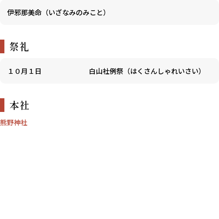
伊邪那美命（いざなみのみこと）
祭礼
１０月１日
白山社例祭（はくさんしゃれいさい）
本社
熊野神社