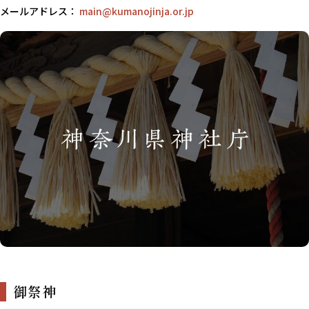
メールアドレス：
main@kumanojinja.or.jp
御祭神