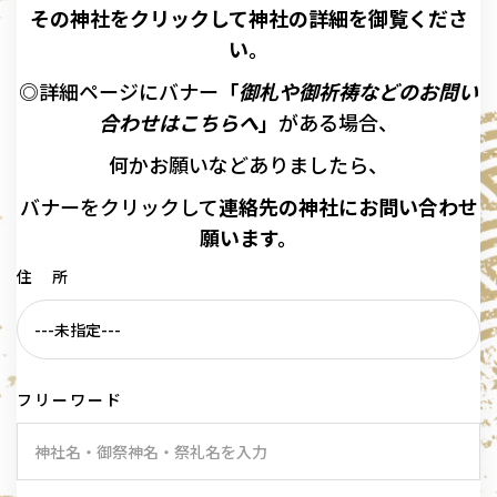
その神社をクリックして神社の詳細を御覧くださ
い。
◎詳細ページにバナー
「
御札や御祈祷などのお問い
合わせはこちらへ
」
がある場合、
何かお願いなどありましたら、
バナーを
クリックして
連絡先の
神社に
お問い合わせ
願います。
住 所
フリーワード