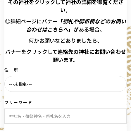
その神社をクリックして神社の詳細を御覧くださ
い。
◎詳細ページにバナー
「
御札や御祈祷などのお問い
合わせはこちらへ
」
がある場合、
何かお願いなどありましたら、
バナーを
クリックして
連絡先の
神社に
お問い合わせ
願います。
住 所
フリーワード