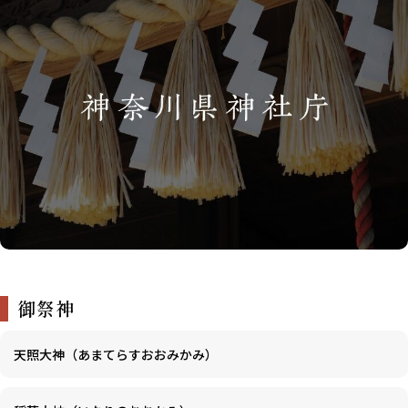
御祭神
天照大神（あまてらすおおみかみ）