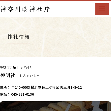
神社情報
横浜市保土ヶ谷区
神明社
しんめいしゃ
住所： 〒240-0003 横浜市 保土ケ谷区 天王町1ｰ8ｰ12
電話： 045-331-0136