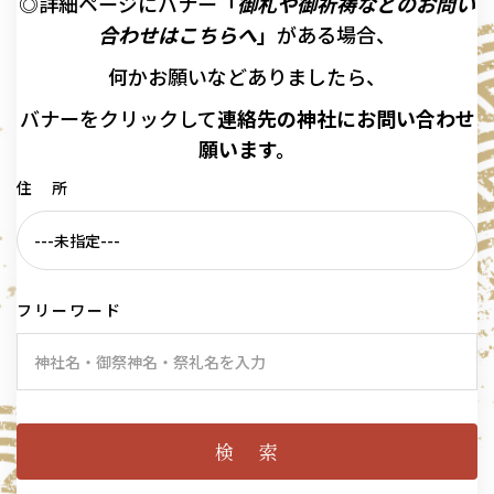
◎詳細ページにバナー
「
御札や御祈祷などのお問い
合わせはこちらへ
」
がある場合、
何かお願いなどありましたら、
バナーを
クリックして
連絡先の
神社に
お問い合わせ
願います。
住 所
フリーワード