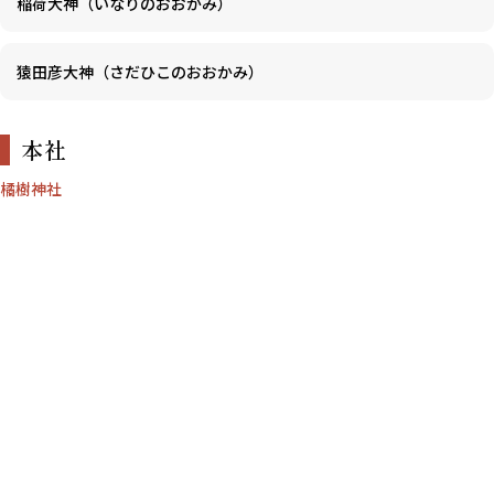
稲荷大神（いなりのおおかみ）
猿田彦大神（さだひこのおおかみ）
本社
橘樹神社