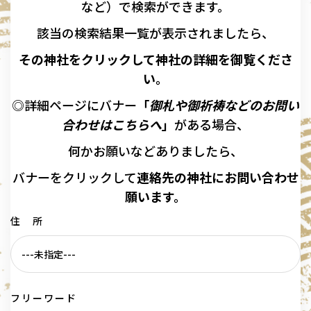
など）で検索ができます。
該当の
検索結果一覧が表示されましたら、
その神社をクリックして神社の詳細を御覧くださ
い。
◎詳細ページにバナー
「
御札や御祈祷などのお問い
合わせはこちらへ
」
がある場合、
何かお願いなどありましたら、
バナーを
クリックして
連絡先の
神社に
お問い合わせ
願います。
住 所
フリーワード