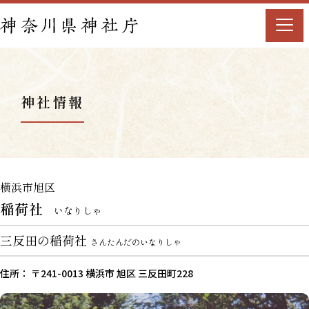
神社情報
横浜市旭区
稲荷社
いなりしゃ
三反田の稲荷社
さんたんだのいなりしゃ
住所： 〒241-0013 横浜市 旭区 三反田町228