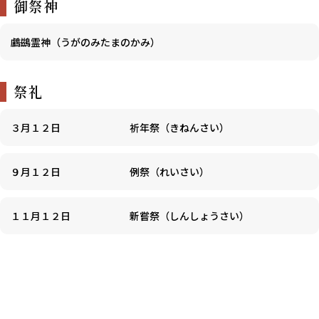
御祭神
鸕鷀霊神（うがのみたまのかみ）
祭礼
３月１２日
祈年祭（きねんさい）
９月１２日
例祭（れいさい）
１１月１２日
新嘗祭（しんしょうさい）