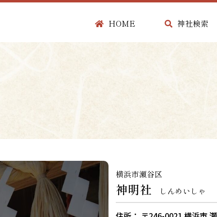
HOME
神社検索
横浜市瀬谷区
神明社
しんめいしゃ
住所： 〒246-0021 横浜市 