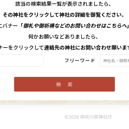
該当の
検索結果一覧が表示されましたら、
その神社をクリックして神社の詳細を御覧ください。
にバナー
「
御札や御祈祷などのお問い合わせはこちらへ
何かお願いなどありましたら、
ナーを
クリックして
連絡先の
神社に
お問い合わせ願いま
フリーワード
©︎2026 神奈川県神社庁