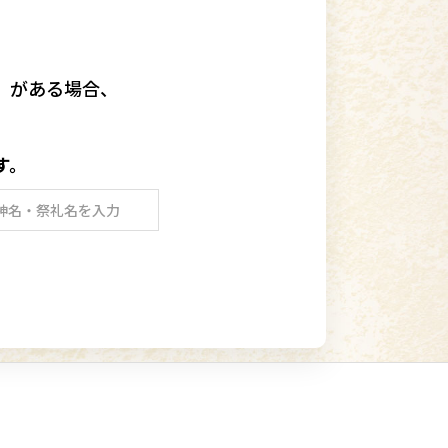
」
がある場合、
す。