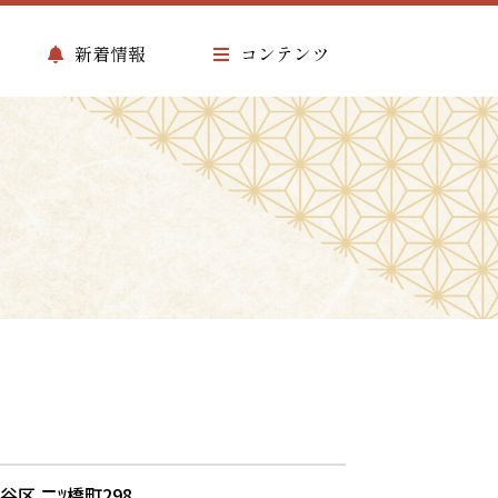
新着情報
コンテンツ
瀬谷区 二ﾂ橋町298