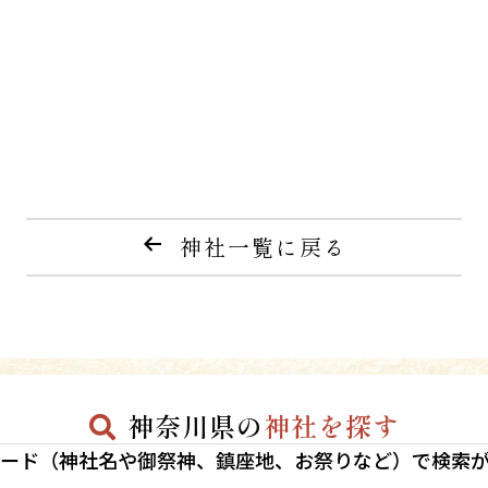
神社一覧に戻る
神奈川県の
神社を探す
ード（神社名や御祭神、鎮座地、お祭りなど）で検索