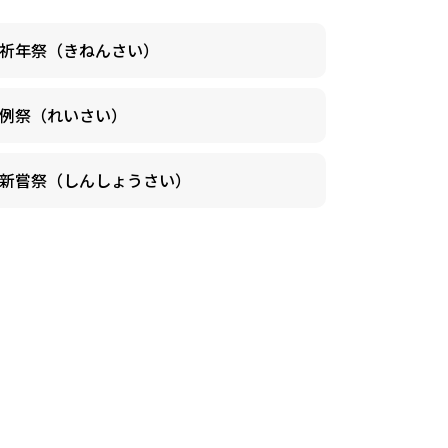
祈年祭（きねんさい）
例祭（れいさい）
新嘗祭（しんしょうさい）