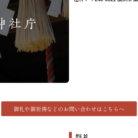
御札や御祈祷などの
お問い合わせはこちらへ
祭礼