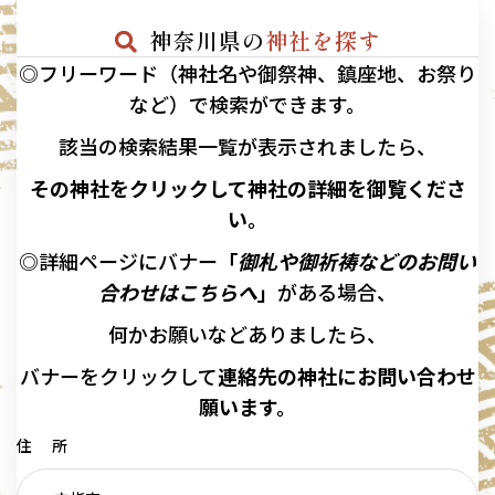
神奈川県の
神社を探す
◎フリーワード（神社名や御祭神、鎮座地、お祭り
など）で検索ができます。
該当の
検索結果一覧が表示されましたら、
その神社をクリックして神社の詳細を御覧くださ
い。
◎詳細ページにバナー
「
御札や御祈祷などのお問い
合わせはこちらへ
」
がある場合、
何かお願いなどありましたら、
バナーを
クリックして
連絡先の
神社に
お問い合わせ
願います。
住 所