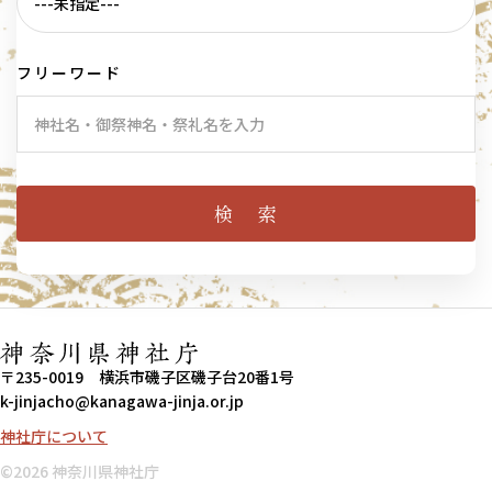
フリーワード
〒235-0019 横浜市磯子区磯子台20番1号
k-jinjacho@kanagawa-jinja.or.jp
神社庁について
©︎2026 神奈川県神社庁