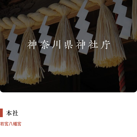
本社
若宮八幡宮