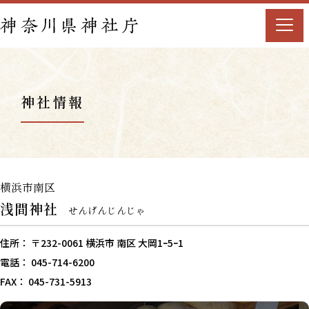
神社情報
横浜市南区
浅間神社
せんげんじんじゃ
住所： 〒232-0061 横浜市 南区 大岡1ｰ5ｰ1
電話： 045-714-6200
FAX： 045-731-5913