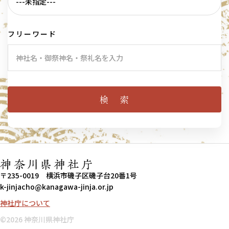
フリーワード
〒235-0019 横浜市磯子区磯子台20番1号
k-jinjacho@kanagawa-jinja.or.jp
神社庁について
©︎2026 神奈川県神社庁