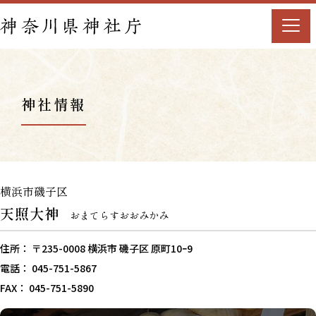
神社情報
横浜市磯子区
天照大神
おまてらすおおみかみ
住所： 〒235-0008 横浜市 磯子区 原町10ｰ9
電話： 045-751-5867
FAX： 045-751-5890