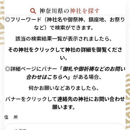
神奈川県の
神社を探す
◎フリーワード（神社名や御祭神、鎮座地、お祭り
など）で検索ができます。
該当の
検索結果一覧が表示されましたら、
その神社をクリックして神社の詳細を御覧くださ
い。
◎詳細ページにバナー
「
御札や御祈祷などのお問い
合わせはこちらへ
」
がある場合、
何かお願いなどありましたら、
バナーを
クリックして
連絡先の
神社に
お問い合わせ
願います。
住 所