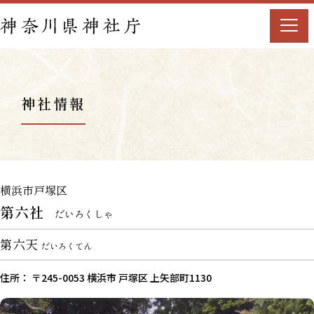
神社情報
横浜市戸塚区
第六社
だいろくしゃ
第六天
だいろくてん
住所： 〒245-0053 横浜市 戸塚区 上矢部町1130