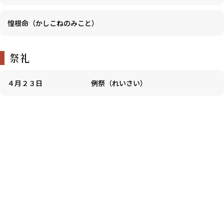
惶根命（かしこねのみこと）
祭礼
４月２３日
例祭（れいさい）