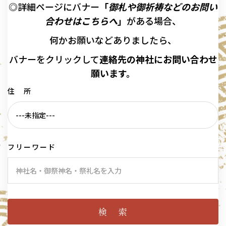
◎詳細ページにバナー
「
御札や御祈祷などのお問い
合わせはこちらへ
」
がある場合、
何かお願いなどありましたら、
バナーを
クリックして
連絡先の
神社に
お問い合わせ
願います。
住 所
フリーワード