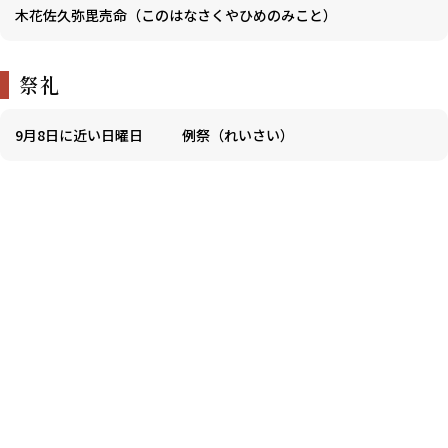
木花佐久弥毘売命（このはなさくやひめのみこと）
祭礼
9月8日に近い日曜日
例祭（れいさい）