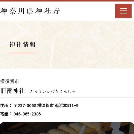
神社情報
横須賀市
旧雷神社
きゅういかづちじんしゃ
住所： 〒237-0068 横須賀市 追浜本町1ｰ9
電話： 046-865-2385