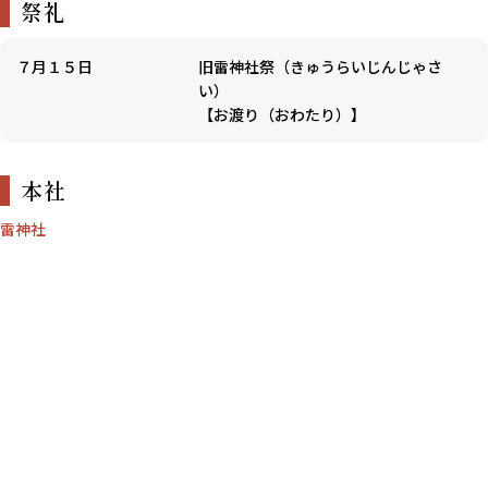
祭礼
７月１５日
旧雷神社祭（きゅうらいじんじゃさ
い）
【お渡り（おわたり）】
本社
雷神社