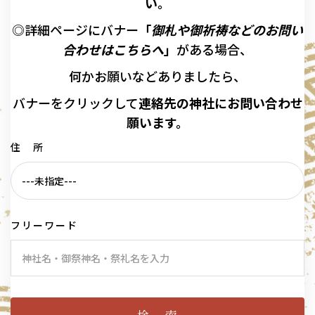
い。
◎詳細ページにバナー
「
御札や御祈祷などのお問い
合わせはこちらへ
」
がある場合、
何かお願いなどありましたら、
バナーを
クリックして
連絡先の
神社に
お問い合わせ
願います。
住 所
フリーワード