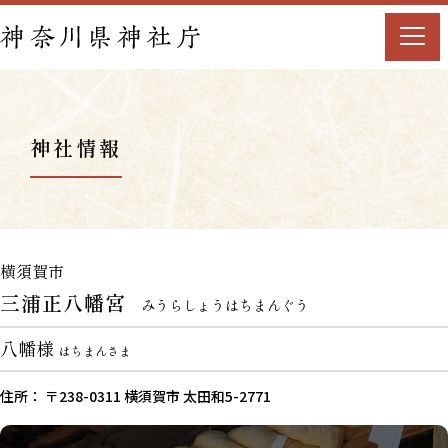
神社情報
横須賀市
三浦正八幡宮
みうらしょうはちまんぐう
八幡様
はちまんさま
住所： 〒238-0311 横須賀市 太田和5-2771