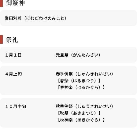
御祭神
誉田別尊（ほむだわけのみこと）
祭礼
１月１日
元旦祭（がんたんさい）
４月上旬
春季例祭（しゅんきれいさい）
【春祭（はるまつり）】
【春神楽（はるかぐら）】
１０月中旬
秋季例祭（しゅうきれいさい）
【秋祭（あきまつり）】
【秋神楽（あきかぐら）】