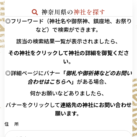
神奈川県の
神社を探す
◎フリーワード（神社名や御祭神、鎮座地、お祭り
など）で検索ができます。
該当の
検索結果一覧が表示されましたら、
その神社をクリックして神社の詳細を御覧くださ
い。
◎詳細ページにバナー
「
御札や御祈祷などのお問い
合わせはこちらへ
」
がある場合、
何かお願いなどありましたら、
バナーを
クリックして
連絡先の
神社に
お問い合わせ
願います。
住 所