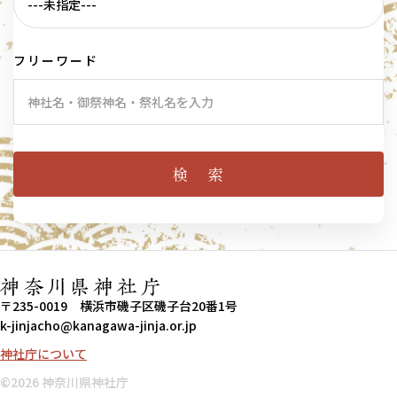
フリーワード
〒235-0019 横浜市磯子区磯子台20番1号
k-jinjacho@kanagawa-jinja.or.jp
神社庁について
©︎2026 神奈川県神社庁