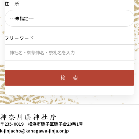
住 所
フリーワード
〒235-0019 横浜市磯子区磯子台20番1号
k-jinjacho@kanagawa-jinja.or.jp