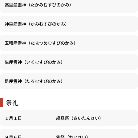
高皇産霊神（たかみむすびのかみ）
神皇産霊神（かみむすびのかみ）
玉積産霊神（たまつめむすびのかみ）
生産霊神（いくむすびのかみ）
足産霊神（たるむすびのかみ）
祭礼
１月１日
歳旦祭（さいたんさい）
９月６日
例祭（れいさい）