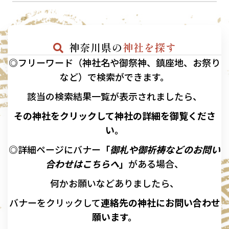
神奈川県の
神社を探す
◎フリーワード（神社名や御祭神、鎮座地、お祭り
など）で検索ができます。
該当の
検索結果一覧が表示されましたら、
その神社をクリックして神社の詳細を御覧くださ
い。
◎詳細ページにバナー
「
御札や御祈祷などのお問い
合わせはこちらへ
」
がある場合、
何かお願いなどありましたら、
バナーを
クリックして
連絡先の
神社に
お問い合わせ
願います。