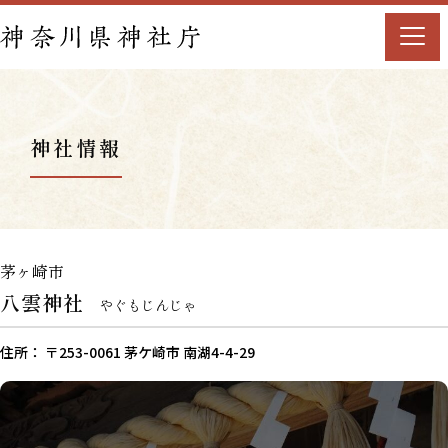
神社情報
茅ヶ崎市
八雲神社
やぐもじんじゃ
住所： 〒253-0061 茅ケ崎市 南湖4-4-29