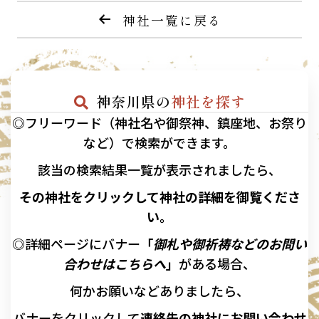
神社一覧に戻る
神奈川県の
神社を探す
◎フリーワード（神社名や御祭神、鎮座地、お祭り
など）で検索ができます。
該当の
検索結果一覧が表示されましたら、
その神社をクリックして神社の詳細を御覧くださ
い。
◎詳細ページにバナー
「
御札や御祈祷などのお問い
合わせはこちらへ
」
がある場合、
何かお願いなどありましたら、
バナーを
クリックして
連絡先の
神社に
お問い合わせ