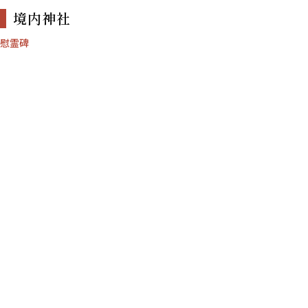
境内神社
慰霊碑