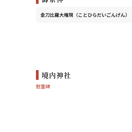
金刀比羅大権現（ことひらだいごんげん）
境内神社
慰霊碑