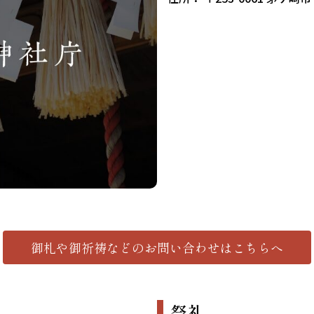
御札や御祈祷などの
お問い合わせはこちらへ
祭礼