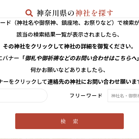
神奈川県の
神社を探す
ード（神社名や御祭神、鎮座地、お祭りなど）で検索
該当の
検索結果一覧が表示されましたら、
その神社をクリックして神社の詳細を御覧ください。
にバナー
「
御札や御祈祷などのお問い合わせはこちらへ
何かお願いなどありましたら、
ナーを
クリックして
連絡先の
神社に
お問い合わせ願いま
フリーワード