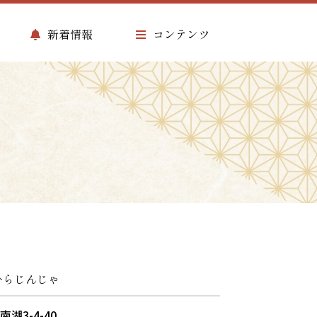
新着情報
コンテンツ
ひらじんじゃ
南湖3-4-40