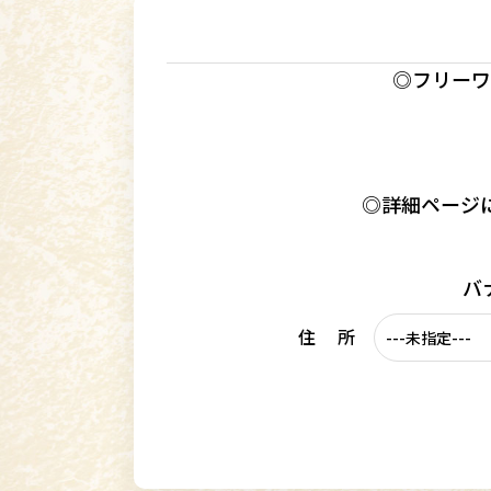
◎フリーワ
◎詳細ページ
バ
住 所