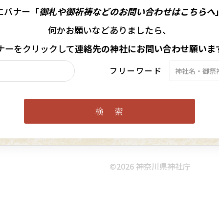
にバナー
「
御札や御祈祷などのお問い合わせはこちらへ
何かお願いなどありましたら、
ナーを
クリックして
連絡先の
神社に
お問い合わせ願いま
フリーワード
©︎2026 神奈川県神社庁