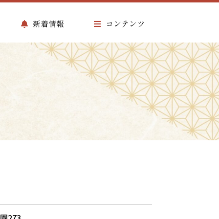
新着情報
コンテンツ
園273