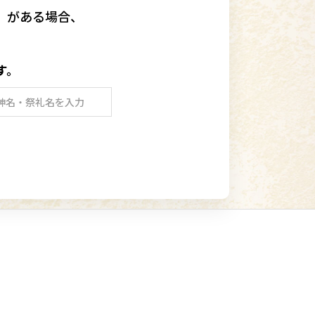
」
がある場合、
す。