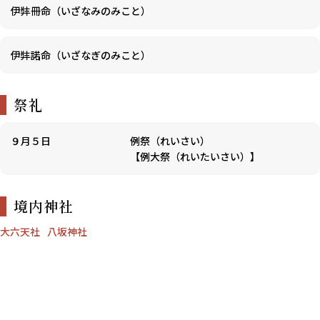
伊弉冊命（いざなみのみこと）
伊弉諾命（いざなぎのみこと）
祭礼
９月５日
例祭（れいさい）
【例大祭（れいたいさい）】
境内神社
大六天社
八坂神社