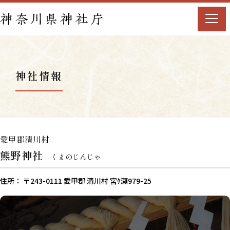
神社情報
愛甲郡清川村
熊野神社
くまのじんじゃ
住所： 〒243-0111 愛甲郡 清川村 宮ｹ瀬979-25