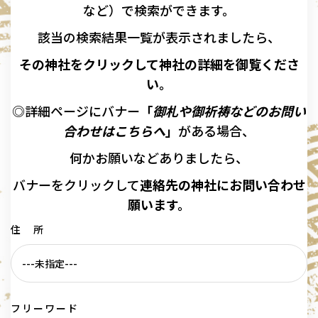
など）で検索ができます。
該当の
検索結果一覧が表示されましたら、
その神社をクリックして神社の詳細を御覧くださ
い。
◎詳細ページにバナー
「
御札や御祈祷などのお問い
合わせはこちらへ
」
がある場合、
何かお願いなどありましたら、
バナーを
クリックして
連絡先の
神社に
お問い合わせ
願います。
住 所
フリーワード