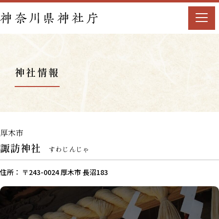
神社情報
厚木市
諏訪神社
すわじんじゃ
住所： 〒243-0024 厚木市 長沼183