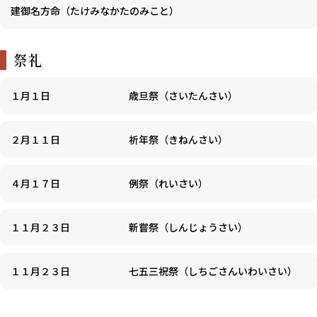
建御名方命（たけみなかたのみこと）
祭礼
１月１日
歳旦祭（さいたんさい）
２月１１日
祈年祭（きねんさい）
４月１７日
例祭（れいさい）
１１月２３日
新嘗祭（しんじょうさい）
１１月２３日
七五三祝祭（しちごさんいわいさい）