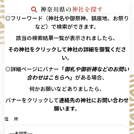
神奈川県の
神社を探す
◎フリーワード（神社名や御祭神、鎮座地、お祭り
など）で検索ができます。
該当の
検索結果一覧が表示されましたら、
その神社をクリックして神社の詳細を御覧くださ
い。
◎詳細ページにバナー
「
御札や御祈祷などのお問い
合わせはこちらへ
」
がある場合、
何かお願いなどありましたら、
バナーを
クリックして
連絡先の
神社に
お問い合わせ
願います。
住 所