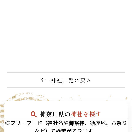
神社一覧に戻る
神奈川県の
神社を探す
◎フリーワード（神社名や御祭神、鎮座地、お祭り
など）で検索ができます。