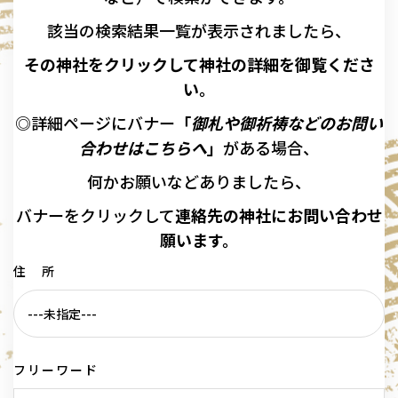
該当の
検索結果一覧が表示されましたら、
その神社をクリックして神社の詳細を御覧くださ
い。
◎詳細ページにバナー
「
御札や御祈祷などのお問い
合わせはこちらへ
」
がある場合、
何かお願いなどありましたら、
バナーを
クリックして
連絡先の
神社に
お問い合わせ
願います。
住 所
フリーワード