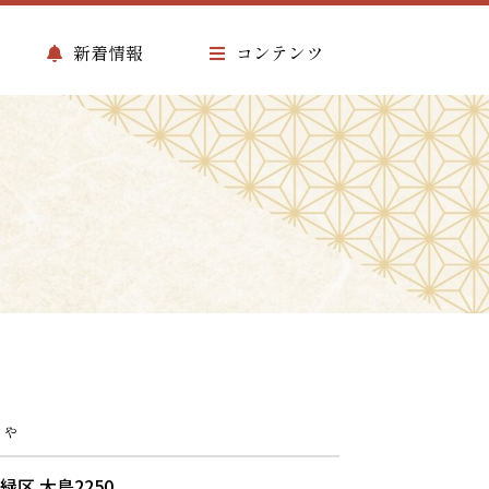
新着情報
コンテンツ
じゃ
 緑区 大島2250