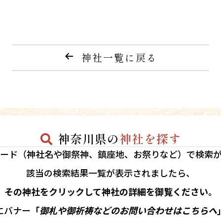
神社一覧に戻る
神奈川県の
神社を探す
ード（神社名や御祭神、鎮座地、お祭りなど）で検索
該当の
検索結果一覧が表示されましたら、
その神社をクリックして神社の詳細を御覧ください。
にバナー
「
御札や御祈祷などのお問い合わせはこちらへ