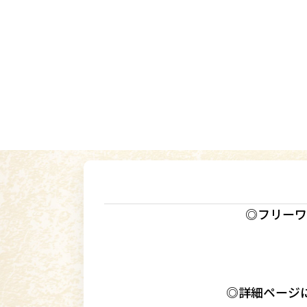
◎フリーワ
◎詳細ページ