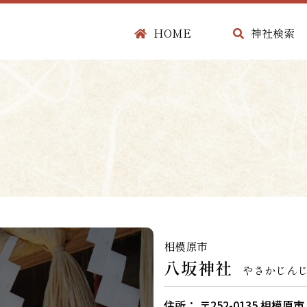
HOME
神社検索
相模原市
八坂神社
やさかじん
住所： 〒252-0135 相模原市