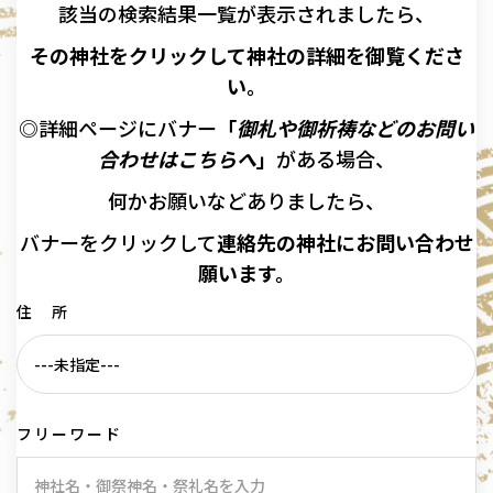
該当の
検索結果一覧が表示されましたら、
その神社をクリックして神社の詳細を御覧くださ
い。
◎詳細ページにバナー
「
御札や御祈祷などのお問い
合わせはこちらへ
」
がある場合、
何かお願いなどありましたら、
バナーを
クリックして
連絡先の
神社に
お問い合わせ
願います。
住 所
フリーワード