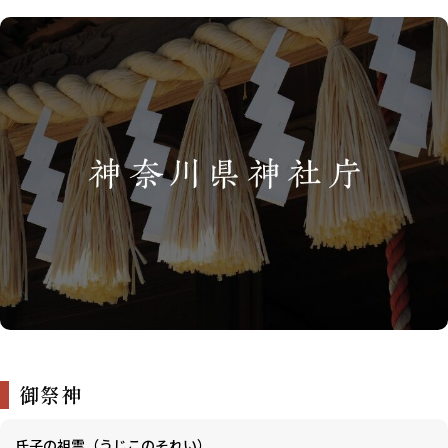
御祭神
氏子の祖霊（うじこのそれい）