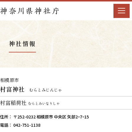
神社情報
相模原市
村富神社
むらとみじんじゃ
村富稲荷社
むらとみいなりしゃ
住所： 〒252-0232 相模原市 中央区 矢部2ｰ7ｰ15
電話： 042-751-1138