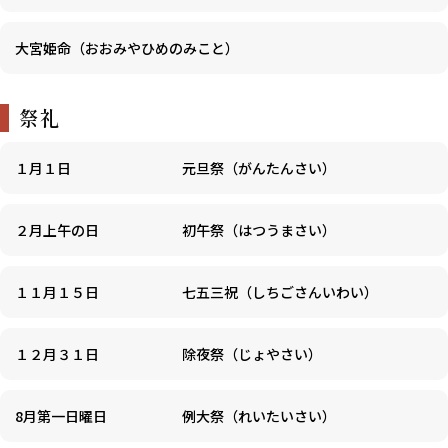
大宮姫命（おおみやひめのみこと）
祭礼
１月１日
元旦祭（がんたんさい）
２月上午の日
初午祭（はつうまさい）
１１月１５日
七五三祝（しちごさんいわい）
１２月３１日
除夜祭（じょやさい）
8月第一日曜日
例大祭（れいたいさい）