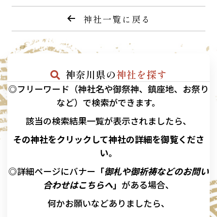
神社一覧に戻る
神奈川県の
神社を探す
◎フリーワード（神社名や御祭神、鎮座地、お祭り
など）で検索ができます。
該当の
検索結果一覧が表示されましたら、
その神社をクリックして神社の詳細を御覧くださ
い。
◎詳細ページにバナー
「
御札や御祈祷などのお問い
合わせはこちらへ
」
がある場合、
何かお願いなどありましたら、