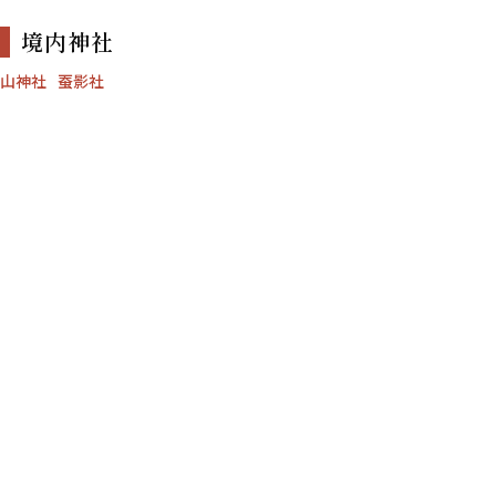
境内神社
山神社
蚕影社