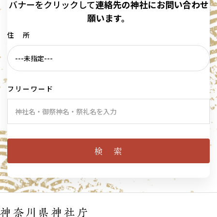
バナーを
クリックして
連絡先の
神社に
お問い合わせ
願います。
住 所
フリーワード