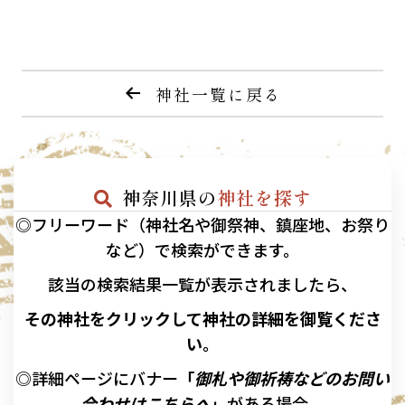
神社一覧に戻る
神奈川県の
神社を探す
◎フリーワード（神社名や御祭神、鎮座地、お祭り
など）で検索ができます。
該当の
検索結果一覧が表示されましたら、
その神社をクリックして神社の詳細を御覧くださ
い。
◎詳細ページにバナー
「
御札や御祈祷などのお問い
合わせはこちらへ
」
がある場合、