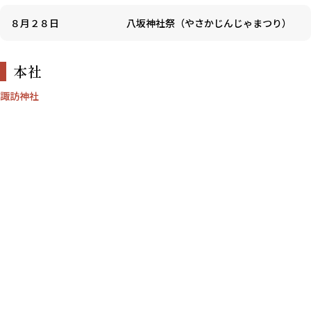
８月２８日
八坂神社祭（やさかじんじゃまつり）
本社
諏訪神社