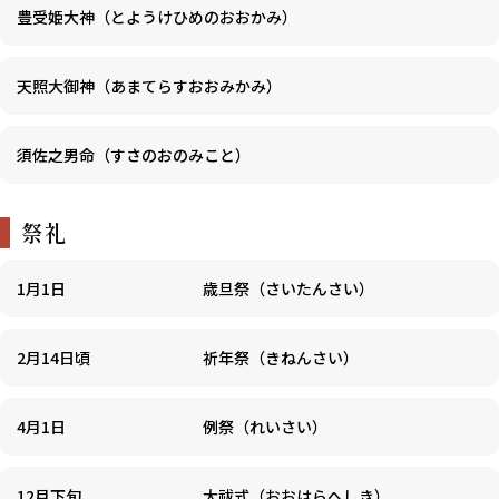
豊受姫大神（とようけひめのおおかみ）
天照大御神（あまてらすおおみかみ）
須佐之男命（すさのおのみこと）
祭礼
1月1日
歳旦祭（さいたんさい）
2月14日頃
祈年祭（きねんさい）
4月1日
例祭（れいさい）
12月下旬
大祓式（おおはらへしき）