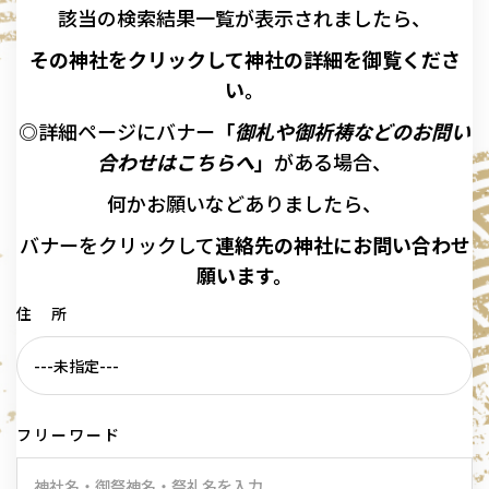
該当の
検索結果一覧が表示されましたら、
その神社をクリックして神社の詳細を御覧くださ
い。
◎詳細ページにバナー
「
御札や御祈祷などのお問い
合わせはこちらへ
」
がある場合、
何かお願いなどありましたら、
バナーを
クリックして
連絡先の
神社に
お問い合わせ
願います。
住 所
フリーワード