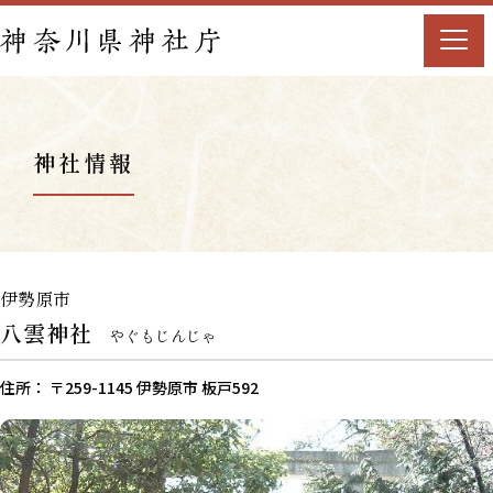
神社情報
伊勢原市
八雲神社
やぐもじんじゃ
住所： 〒259-1145 伊勢原市 板戸592