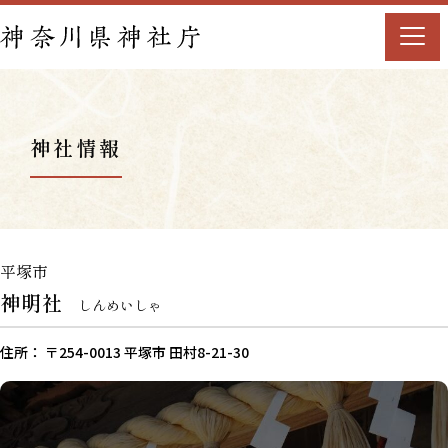
神社情報
平塚市
神明社
しんめいしゃ
住所： 〒254-0013 平塚市 田村8-21-30