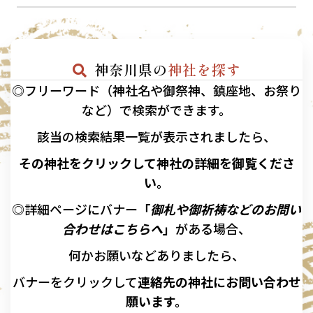
神奈川県の
神社を探す
◎フリーワード（神社名や御祭神、鎮座地、お祭り
など）で検索ができます。
該当の
検索結果一覧が表示されましたら、
その神社をクリックして神社の詳細を御覧くださ
い。
◎詳細ページにバナー
「
御札や御祈祷などのお問い
合わせはこちらへ
」
がある場合、
何かお願いなどありましたら、
バナーを
クリックして
連絡先の
神社に
お問い合わせ
願います。