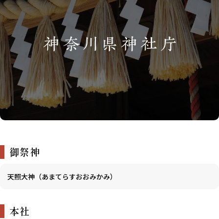
御祭神
天照大神（あまてらすおおみかみ）
本社