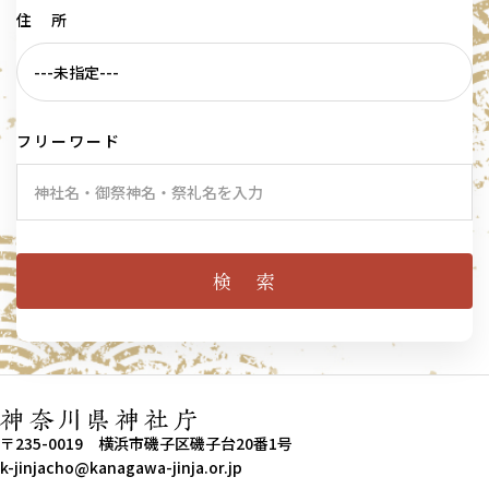
住 所
フリーワード
〒235-0019 横浜市磯子区磯子台20番1号
k-jinjacho@kanagawa-jinja.or.jp