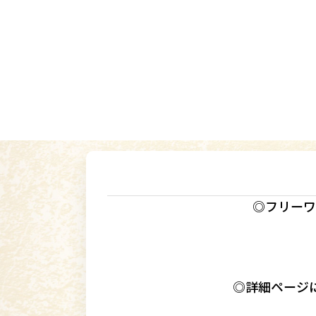
◎フリーワ
◎詳細ページ