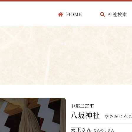
HOME
神社検索
中郡二宮町
八坂神社
やさかじん
天王さん
てんのうさん