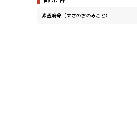
素盞嗚命（すさのおのみこと）