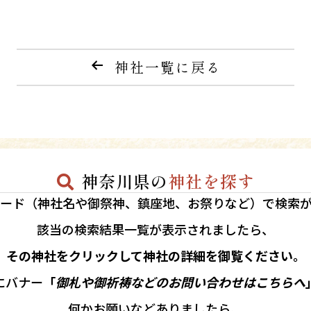
神社一覧に戻る
神奈川県の
神社を探す
ード（神社名や御祭神、鎮座地、お祭りなど）で検索
該当の
検索結果一覧が表示されましたら、
その神社をクリックして神社の詳細を御覧ください。
にバナー
「
御札や御祈祷などのお問い合わせはこちらへ
何かお願いなどありましたら、