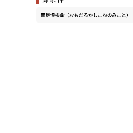
面足惶根命（おもだるかしこねのみこと）