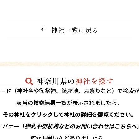
神社一覧に戻る
神奈川県の
神社を探す
ード（神社名や御祭神、鎮座地、お祭りなど）で検索
該当の
検索結果一覧が表示されましたら、
その神社をクリックして神社の詳細を御覧ください。
にバナー
「
御札や御祈祷などのお問い合わせはこちらへ
何かお願いなどありましたら、