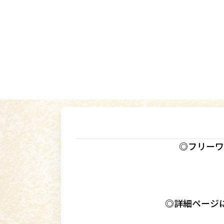
◎フリーワ
◎詳細ページ