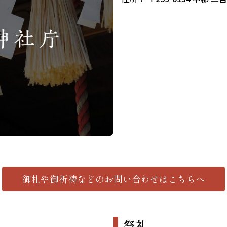
御札や御祈祷などの
お問い合わせはこちらへ
祭礼