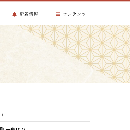
新着情報
コンテンツ
じゃ
町 一色1027