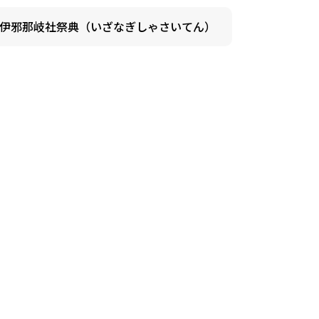
伊邪那岐社祭典（いざなぎしゃさいてん）