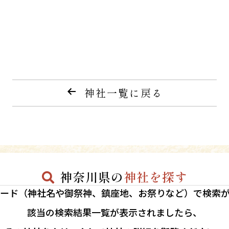
神社一覧に戻る
神奈川県の
神社を探す
ード（神社名や御祭神、鎮座地、お祭りなど）で検索
該当の
検索結果一覧が表示されましたら、