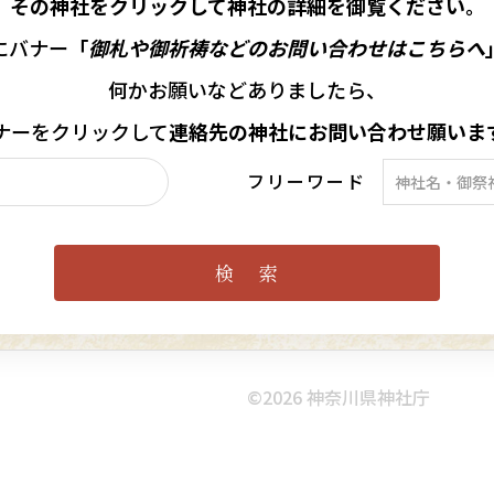
その神社をクリックして神社の詳細を御覧ください。
にバナー
「
御札や御祈祷などのお問い合わせはこちらへ
何かお願いなどありましたら、
ナーを
クリックして
連絡先の
神社に
お問い合わせ願いま
フリーワード
©︎2026 神奈川県神社庁