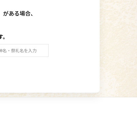
」
がある場合、
す。