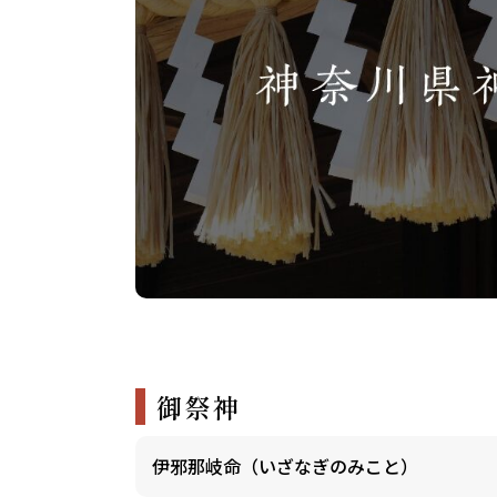
御祭神
伊邪那岐命（いざなぎのみこと）