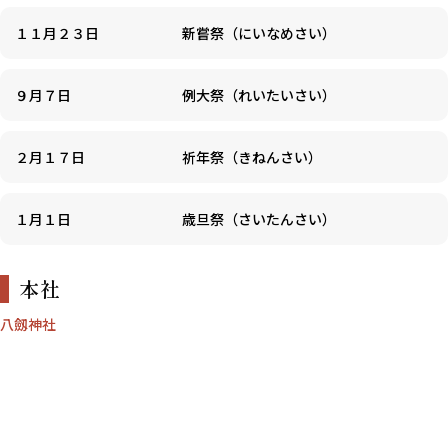
１１月２３日
新嘗祭（にいなめさい）
９月７日
例大祭（れいたいさい）
２月１７日
祈年祭（きねんさい）
１月１日
歳旦祭（さいたんさい）
本社
八劔神社