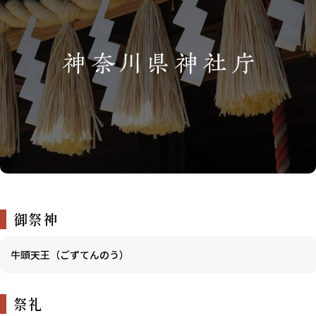
御祭神
牛頭天王（ごずてんのう）
祭礼