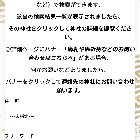
など）で検索ができます。
該当の
検索結果一覧が表示されましたら、
その神社をクリックして神社の詳細を御覧くださ
い。
◎詳細ページにバナー
「
御札や御祈祷などのお問い
合わせはこちらへ
」
がある場合、
何かお願いなどありましたら、
バナーを
クリックして
連絡先の
神社に
お問い合わせ
願います。
住 所
フリーワード