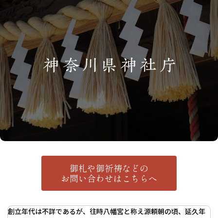
御札や御祈祷などの
お問い合わせはこちらへ
創立年代は不詳であるが、往時八幡宮と称え源頼朝の頃、延久年