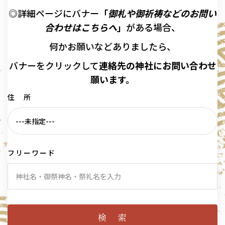
◎詳細ページにバナー
「
御札や御祈祷などのお問い
合わせはこちらへ
」
がある場合、
何かお願いなどありましたら、
バナーを
クリックして
連絡先の
神社に
お問い合わせ
願います。
住 所
フリーワード