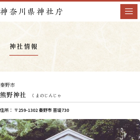
神社情報
秦野市
熊野神社
くまのじんじゃ
住所： 〒259-1302 秦野市 菩堤730