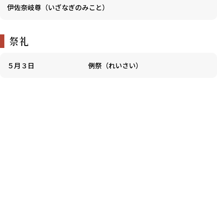
伊佐奈岐尊（いざなぎのみこと）
祭礼
５月３日
例祭（れいさい）