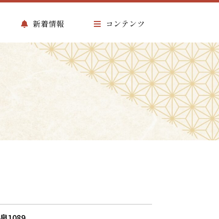
新着情報
コンテンツ
ゃ
泉1089