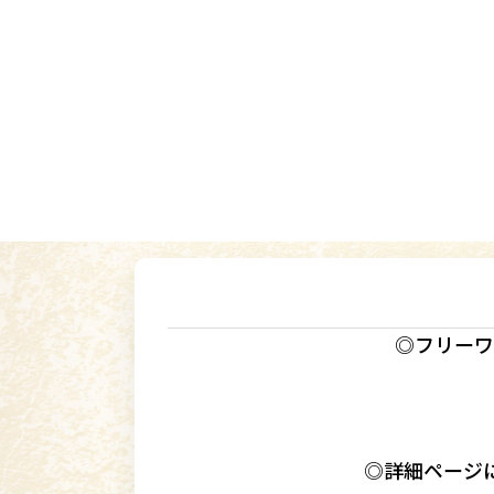
◎フリーワ
◎詳細ページ