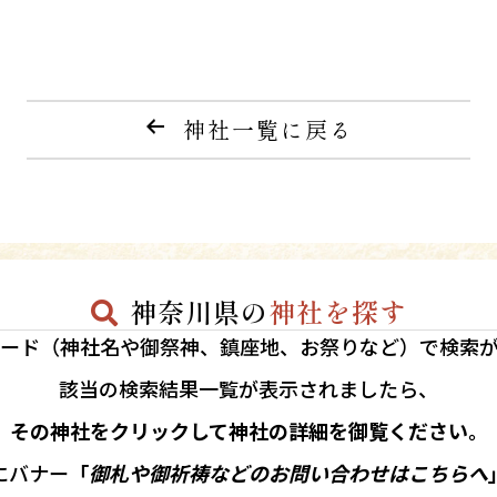
神社一覧に戻る
神奈川県の
神社を探す
ード（神社名や御祭神、鎮座地、お祭りなど）で検索
該当の
検索結果一覧が表示されましたら、
その神社をクリックして神社の詳細を御覧ください。
にバナー
「
御札や御祈祷などのお問い合わせはこちらへ