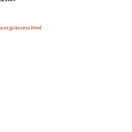
sa.or.jp/access.html