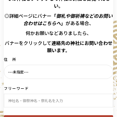
い。
◎詳細ページにバナー
「
御札や御祈祷などのお問い
合わせはこちらへ
」
がある場合、
何かお願いなどありましたら、
バナーを
クリックして
連絡先の
神社に
お問い合わせ
願います。
住 所
フリーワード