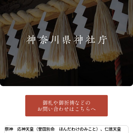
御札や御祈祷などの
お問い合わせはこちらへ
祭神 応神天皇（誉田別命 ほんだわけのみこと）、仁徳天皇