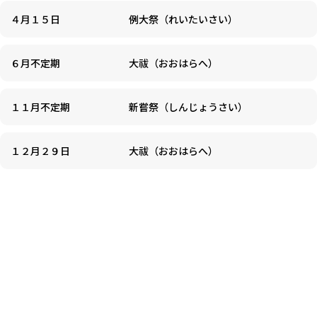
４月１５日
例大祭（れいたいさい）
６月不定期
大祓（おおはらへ）
１１月不定期
新嘗祭（しんじょうさい）
１２月２９日
大祓（おおはらへ）