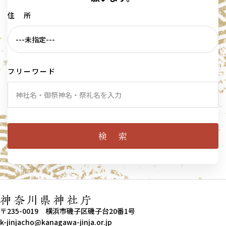
住 所
フリーワード
〒235-0019 横浜市磯子区磯子台20番1号
k-jinjacho@kanagawa-jinja.or.jp