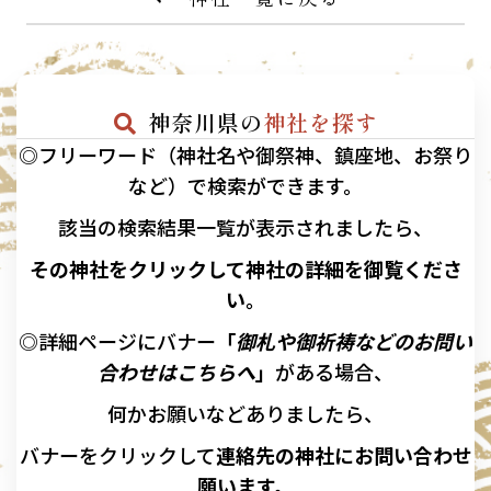
神奈川県の
神社を探す
◎フリーワード（神社名や御祭神、鎮座地、お祭り
など）で検索ができます。
該当の
検索結果一覧が表示されましたら、
その神社をクリックして神社の詳細を御覧くださ
い。
◎詳細ページにバナー
「
御札や御祈祷などのお問い
合わせはこちらへ
」
がある場合、
何かお願いなどありましたら、
バナーを
クリックして
連絡先の
神社に
お問い合わせ
願います。