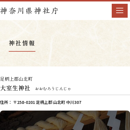
神社情報
足柄上郡山北町
大室生神社
おおむろうじんじゃ
住所： 〒258-0201 足柄上郡 山北町 中川307