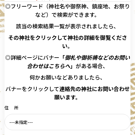
◎フリーワード（神社名や御祭神、鎮座地、お祭り
など）で検索ができます。
該当の
検索結果一覧が表示されましたら、
その神社をクリックして神社の詳細を御覧くださ
い。
◎詳細ページにバナー
「
御札や御祈祷などのお問い
合わせはこちらへ
」
がある場合、
何かお願いなどありましたら、
バナーを
クリックして
連絡先の
神社に
お問い合わせ
願います。
住 所