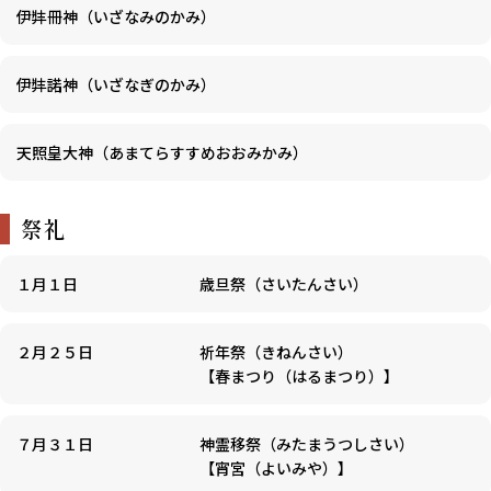
伊弉冊神（いざなみのかみ）
伊弉諾神（いざなぎのかみ）
天照皇大神（あまてらすすめおおみかみ）
祭礼
１月１日
歳旦祭（さいたんさい）
２月２５日
祈年祭（きねんさい）
【春まつり（はるまつり）】
７月３１日
神霊移祭（みたまうつしさい）
【宵宮（よいみや）】