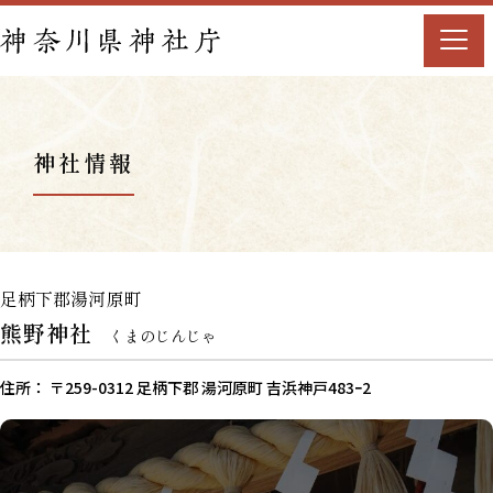
神社情報
足柄下郡湯河原町
熊野神社
くまのじんじゃ
住所： 〒259-0312 足柄下郡 湯河原町 吉浜神戸483ｰ2