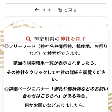
神社一覧に戻る
神奈川県の
神社を探す
◎フリーワード（神社名や御祭神、鎮座地、お祭り
など）で検索ができます。
該当の
検索結果一覧が表示されましたら、
その神社をクリックして神社の詳細を御覧くださ
い。
◎詳細ページにバナー
「
御札や御祈祷などのお問い
合わせはこちらへ
」
がある場合、
何かお願いなどありましたら、