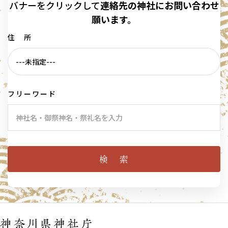
バナーを
クリックして
連絡先の
神社に
お問い合わせ
願います。
住 所
フリーワード