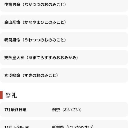
中筒男命（なかつつのおのみこと）
金山彦命（かなやまひこのみこと）
表筒男命（うわつつのおのみこと）
天照皇大神（あまてらすすめおおみかみ）
素戔嗚命（すさのおのみこと）
祭礼
7月最終日曜
例祭（れいさい）
11月下旬日曜
新嘗祭（にいなめさい）