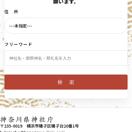
願います。
住 所
フリーワード
〒235-0019 横浜市磯子区磯子台20番1号