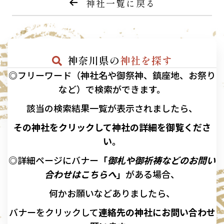
神社一覧に戻る
神奈川県の
神社を探す
◎フリーワード（神社名や御祭神、鎮座地、お祭り
など）で検索ができます。
該当の
検索結果一覧が表示されましたら、
その神社をクリックして神社の詳細を御覧くださ
い。
◎詳細ページにバナー
「
御札や御祈祷などのお問い
合わせはこちらへ
」
がある場合、
何かお願いなどありましたら、
バナーを
クリックして
連絡先の
神社に
お問い合わせ