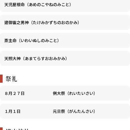
天児屋根命（あめのこやねのみこと）
建御雷之男神（たけみかずちのおのかみ）
斎主命（いわいぬしのみこと）
天照大神（あまてらすおおみかみ）
祭礼
８月２７日
例大祭（れいたいさい）
１月１日
元旦祭（がんたんさい）