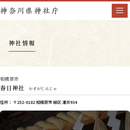
神社情報
相模原市
春日神社
かすがじんじゃ
住所： 〒252-0182 相模原市 緑区 澤井934