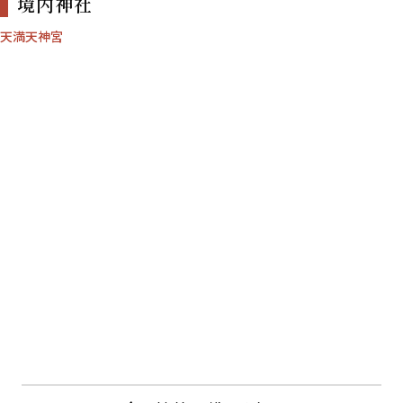
境内神社
天満天神宮