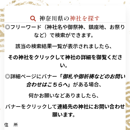
神奈川県の
神社を探す
◎フリーワード（神社名や御祭神、鎮座地、お祭り
など）で検索ができます。
該当の
検索結果一覧が表示されましたら、
その神社をクリックして神社の詳細を御覧くださ
い。
◎詳細ページにバナー
「
御札や御祈祷などのお問い
合わせはこちらへ
」
がある場合、
何かお願いなどありましたら、
バナーを
クリックして
連絡先の
神社に
お問い合わせ
願います。
住 所