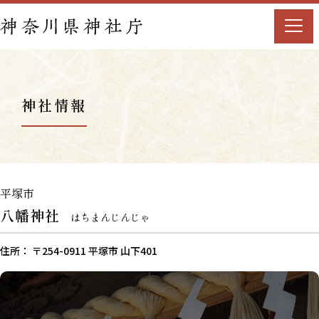
神社情報
平塚市
八幡神社
はちまんじんじゃ
住所： 〒254-0911 平塚市 山下401