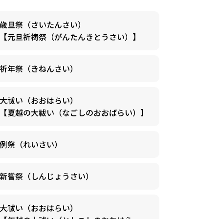
歳旦祭（さいたんさい）
【元旦祈祷祭（がんたんきとうさい）】
祈年祭（きねんさい）
大祓い（おおはらい）
【夏越の大祓い（なごしのおおばらい）】
例祭（れいさい）
新嘗祭（しんじょうさい）
大祓い（おおはらい）