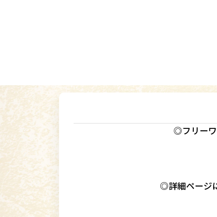
◎フリーワ
◎詳細ページ