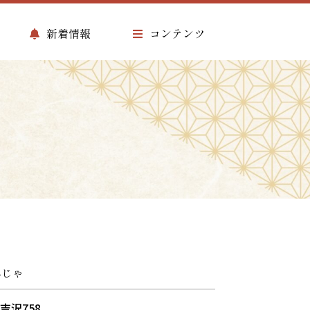
新着情報
コンテンツ
んじゃ
上吉沢758