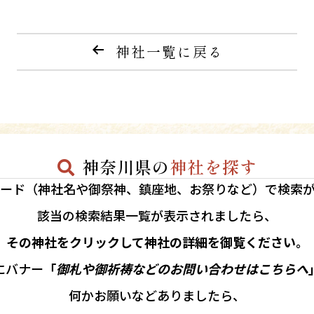
神社一覧に戻る
神奈川県の
神社を探す
ード（神社名や御祭神、鎮座地、お祭りなど）で検索
該当の
検索結果一覧が表示されましたら、
その神社をクリックして神社の詳細を御覧ください。
にバナー
「
御札や御祈祷などのお問い合わせはこちらへ
何かお願いなどありましたら、