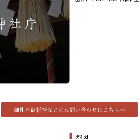
御札や御祈祷などの
お問い合わせはこちらへ
祭礼