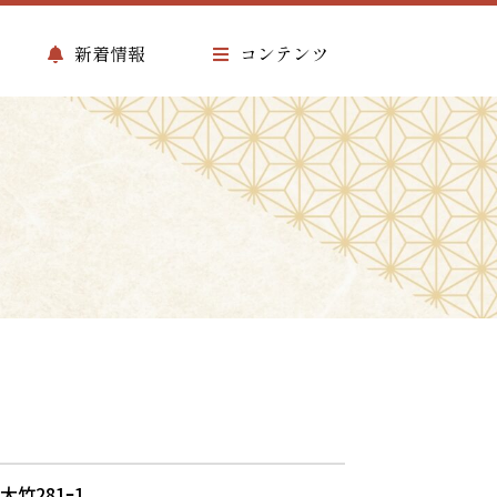
新着情報
コンテンツ
大竹281ｰ1