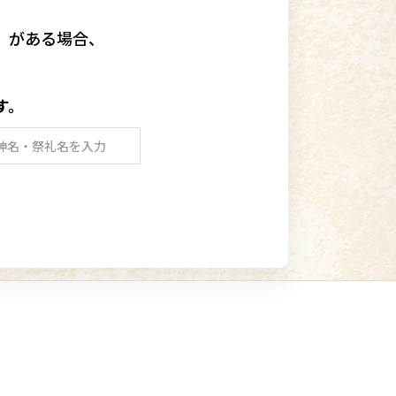
」
がある場合、
す。