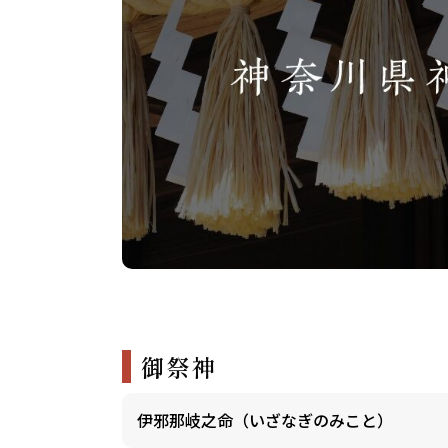
御祭神
伊邪那岐之命（いざなぎのみこと）