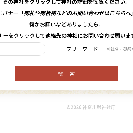
その神社をクリックして神社の詳細を御覧ください。
にバナー
「
御札や御祈祷などのお問い合わせはこちらへ
何かお願いなどありましたら、
ナーを
クリックして
連絡先の
神社に
お問い合わせ願いま
フリーワード
©︎2026 神奈川県神社庁