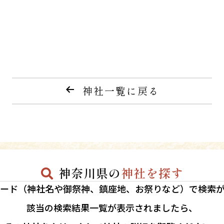
神社一覧に戻る
神奈川県の
神社を探す
ード（神社名や御祭神、鎮座地、お祭りなど）で検索
該当の
検索結果一覧が表示されましたら、